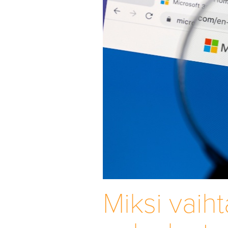
Miksi vaih