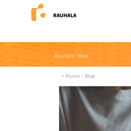
Rauhalan blogi
Etusivu
Blogi