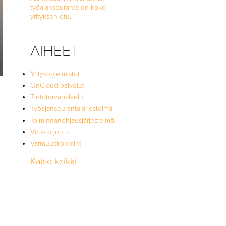
työajanseuranta on koko
yrityksen etu.
AIHEET
Yritysohjelmistot
OnCloud-palvelut
Tietoturvapalvelut
Työajanseurantajärjestelmä
Toiminnanohjausjärjestelmä
Virustorjunta
Varmuuskopiointi
Katso kaikki