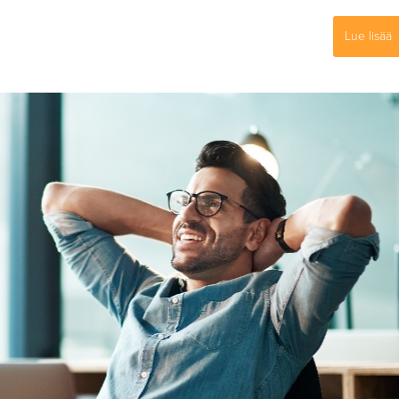
Lue lisää