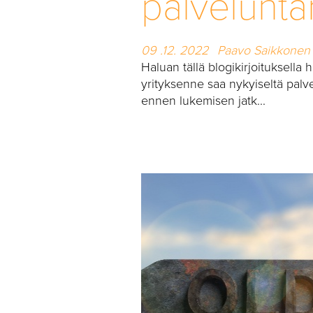
palvelunta
09 .12. 2022
Paavo Saikkonen
Haluan tällä blogikirjoituksella 
yrityksenne saa nykyiseltä palve
ennen lukemisen jatk...