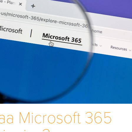
taa Microsoft 365