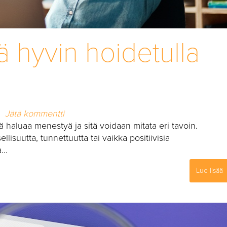
 hyvin hoidetulla
Jätä kommentti
tä haluaa menestyä ja sitä voidaan mitata eri tavoin.
llisuutta, tunnettuutta tai vaikka positiivisia
...
Lue lisää