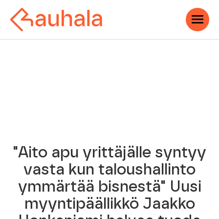
"Aito apu yrittäjälle syntyy
vasta kun taloushallinto
ymmärtää bisnestä" Uusi
myyntipäällikkö Jaakko