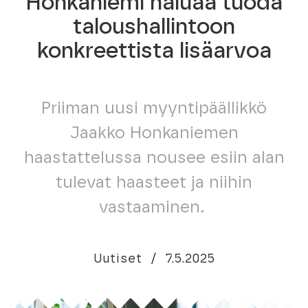
Honkaniemi haluaa tuoda
taloushallintoon
konkreettista lisäarvoa
Priiman uusi myyntipäällikkö
Jaakko Honkaniemen
haastattelussa nousee esiin alan
tulevat haasteet ja niihin
vastaaminen.
Uutiset
/
7.5.2025