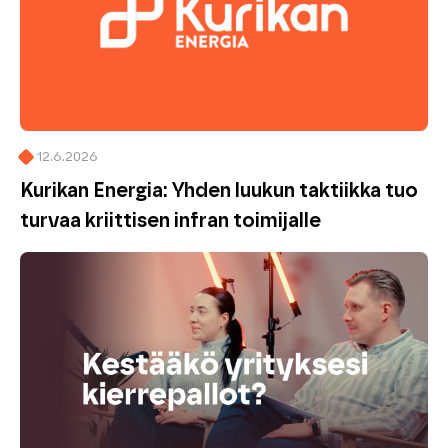
12.6.2026
Kurikan Energia: Yhden luukun taktiikka tuo
turvaa kriittisen infran toimijalle