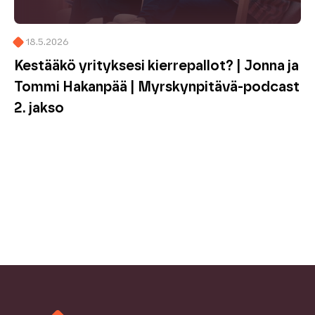
18.5.2026
Kestääkö yrityksesi kierrepallot? | Jonna ja
Tommi Hakanpää | Myrskynpitävä-podcast
2. jakso