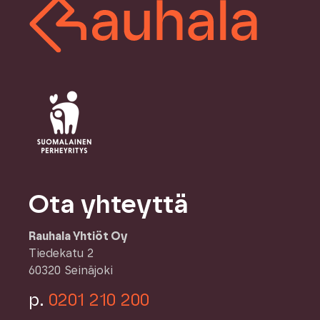
Ota yhteyttä
Rauhala Yhtiöt Oy
Tiedekatu 2
60320 Seinäjoki
p.
0201 210 200