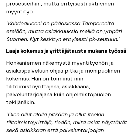
prosesseihin , mutta erityisesti aktiivinen
myyntityö.
"Kohdealueeni on pääasiassa Tampereelta
etelään, mutta asiakkuuksia meillä on ympäri
Suomen. Nyt keskityn erityisesti pk-seutuun."
Laaja kokemus ja yrittäjätausta mukana työssä
Honkaniemen näkemystä myyntityöhön ja
asiakaspalveluun ohjaa pitkä ja monipuolinen
kokemus. Hän on toiminut niin
tilitoimistoyrittäjänä, asiakkaana,
palveluntarjoajana kuin ohjelmistopuolen
tekijänäkin.
"Olen ollut alalla pitkään ja ollut itsekin
tilitoimistoyrittäjä, tiedän, miltä asiat näyttävät
sekä asiakkaan että palveluntarjoajan