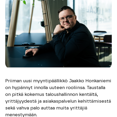
Priiman uusi myyntipäällikkö Jaakko Honkaniemi
on hypännyt innolla uuteen rooliinsa. Taustalla
on pitkä kokemus taloushallinnon kentältä,
yrittäjyydestä ja asiakaspalvelun kehittämisestä
sekä vahva palo auttaa muita yrittäjiä
menestymään.