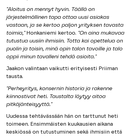
"Aloitus on mennyt hyvin. Täällä on
järjestelmällinen tapa ottaa uusi asiakas
vastaan, ja se kertoo paljon yrityksen tavasta
toimia,"
Honkaniemi kertoo.
"On aina mukavaa
tutustua uusiin ihmisiin. Totta kai opettelua on
puolin ja toisin, minä opin talon tavoille ja talo
oppii minun tavalleni tehdä asioita."
Jaakon valintaan vaikutti erityisesti Priiman
tausta.
"Perheyritys, konsernin historia ja rakenne
kiinnostivat heti. Taustalta löytyy aitoa
pitkäjänteisyyttä."
Uudessa tehtävässään hän on tarttunut heti
toimeen. Ensimmäisten kuukausien aikana
keskiössä on tutustuminen sekä ihmisiin että