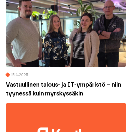
15.4.2025
Vastuullinen talous- ja IT-ympäristö – niin
tyynessä kuin myrskyssäkin